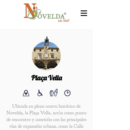
Plaça Vella
Ubicada en pleno centro histórico de
Novelda, la Plaça Vella, actúa como punto
de encuentro y conexión con las principales
vías de expansión urbana, como la Calle