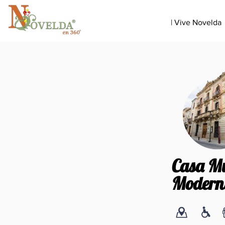
| Vive Novelda
Casa M
Modern