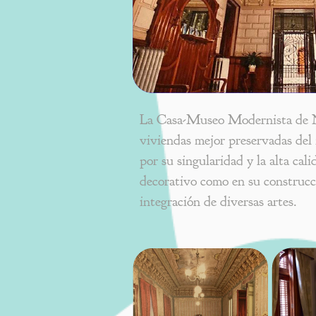
La Casa-Museo Modernista de N
viviendas mejor preservadas de
por su singularidad y la alta cal
decorativo como en su construcci
integración de diversas artes.