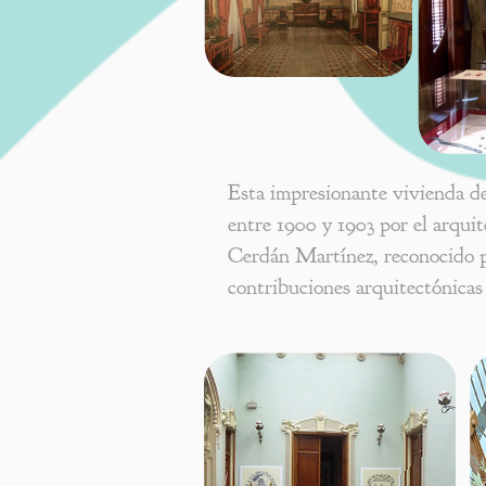
Esta impresionante vivienda de 
entre 1900 y 1903 por el arqui
Cerdán Martínez, reconocido p
contribuciones arquitectónicas 