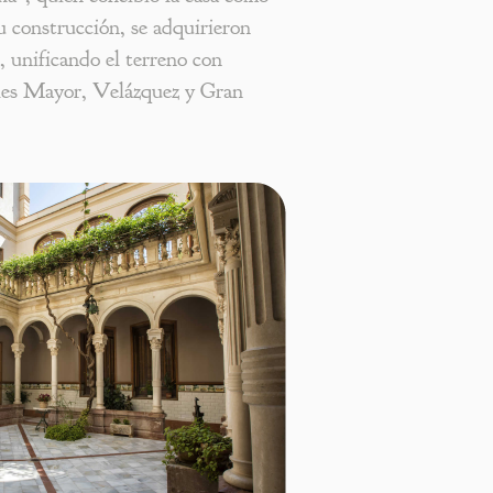
su construcción, se adquirieron
, unificando el terreno con
lles Mayor, Velázquez y Gran