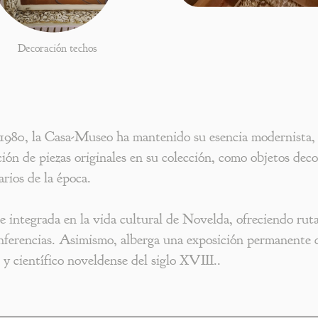
Decoración techos
 1980, la Casa-Museo ha mantenido su esencia modernista,
ión de piezas originales en su colección, como objetos decor
arios de la época.
integrada en la vida cultural de Novelda, ofreciendo rut
onferencias. Asimismo, alberga una exposición permanente d
 y científico noveldense del siglo XVIII..