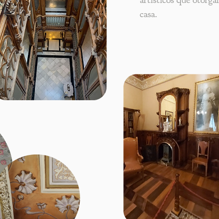
casa.