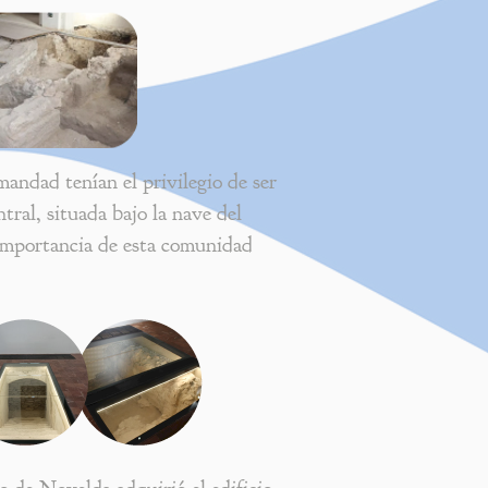
andad tenían el privilegio de ser
ntral, situada bajo la nave del
a importancia de esta comunidad