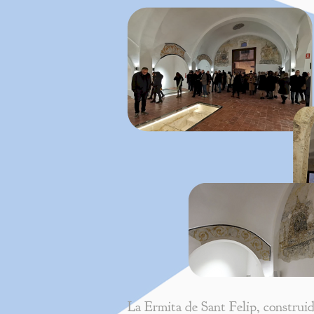
La Ermita de Sant Felip, construida