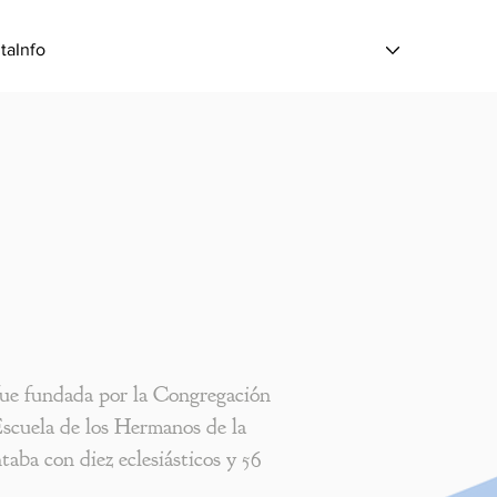
itaInfo
fue fundada por la Congregación
Escuela de los Hermanos de la
taba con diez eclesiásticos y 56