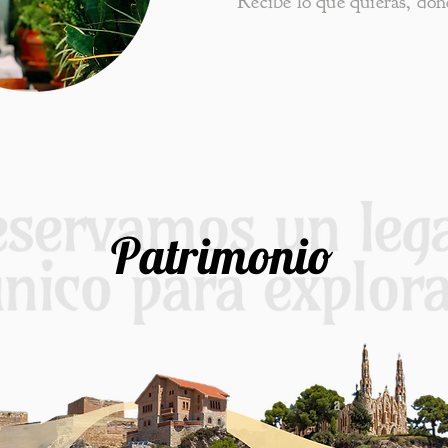
Recibe lo que quieras, dón
Patrimonio