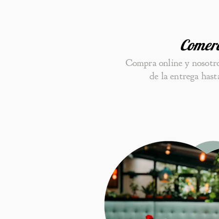
Comer
Compra online y nosotr
de la entrega hast