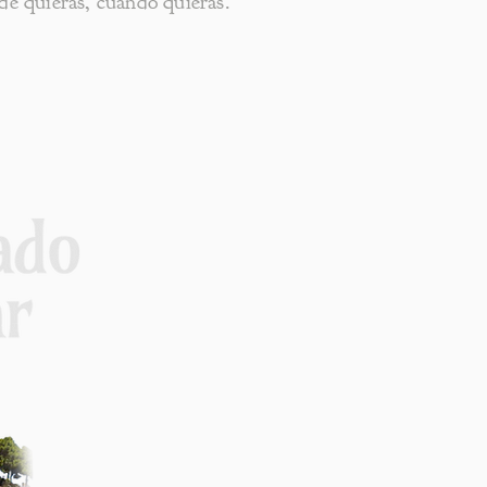
de quieras, cuándo quieras.