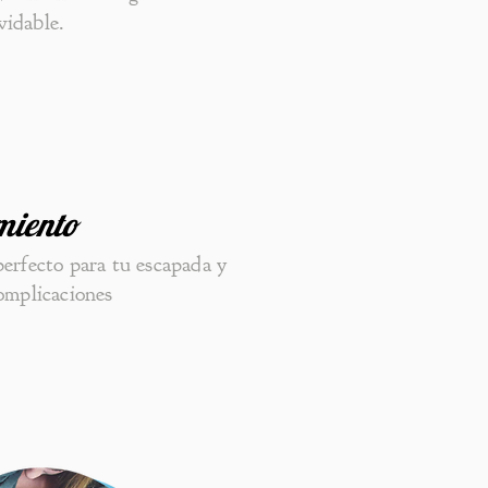
vidable.
miento
perfecto para tu escapada y
complicaciones