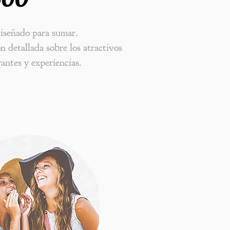
diseñado para sumar.
́n detallada sobre los atractivos
rantes y experiencias.