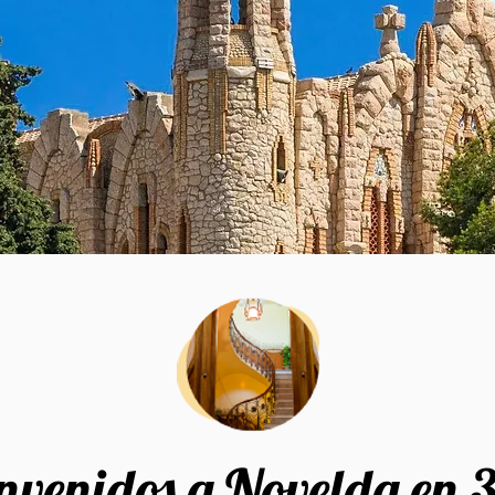
nvenidos a Novelda en 