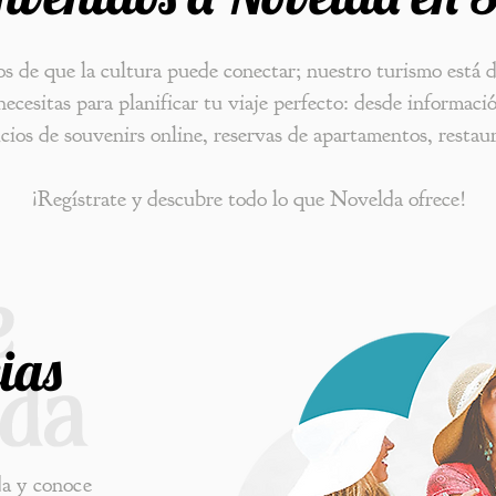
 de que la cultura puede conectar; nuestro turismo está 
ecesitas para planificar tu viaje perfecto: desde informacio
vicios de souvenirs online, reservas de apartamentos, restau
¡Regístrate y descubre todo lo que Novelda ofrece!
ias
a y conoce