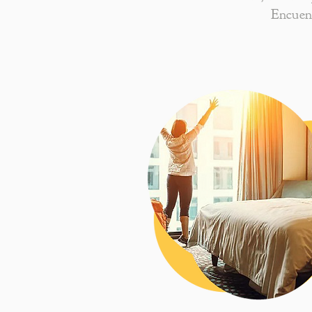
Encuent